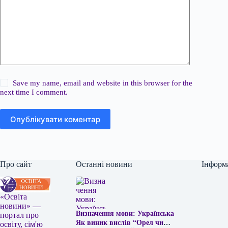
Save my name, email and website in this browser for the
next time I comment.
Опублікувати коментар
Про сайт
Останні новини
Інформ
«Освіта
новини» —
Визначення мови: Українська
портал про
Як виник вислів “Орел чи
освіту, сім'ю