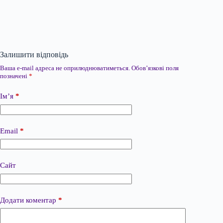
Залишити відповідь
Ваша e-mail адреса не оприлюднюватиметься.
Обов’язкові поля
позначені
*
Ім’я
*
Email
*
Сайт
Додати коментар
*