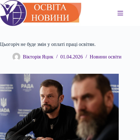
Перейти
до
вмісту
Цьогоріч не буде змін у оплаті праці освітян.
Вікторія Яцик
01.04.2026
Новини освіти