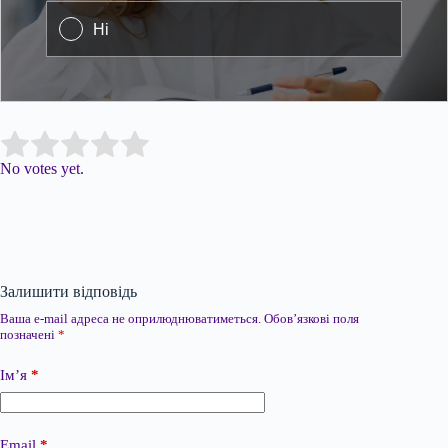
Submit Rating
Rate this item:
No votes yet.
Залишити відповідь
Ваша e-mail адреса не оприлюднюватиметься.
Обов’язкові поля
позначені
*
Ім’я
*
Email
*