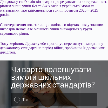
Для доказу своїх слів він згадав про результати спостереження за
рівнем знань учнів 6-х та 8-х класів з української мови та
математики, яке здійснювалося тричі протягом 2023 – 2025
років.
Спостереження показали, що глибокого відставання у знаннях
школярів немає, але більшість учнів знаходяться у групі
середнього рівня.
Тому керівник Держслужби пропонує переглянути завдання у
державному стандарті на період війни, зробивши їх досяжними
для дітей.