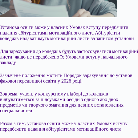
Установа освіти може у власних Умовах вступу передбачити
надання абітурієнтами мотиваційного листа Абітурієнти
коледжів надаватимуть мотиваційні листи за запитом установи
Для зарахування до коледжів будуть застосовуватися мотиваційні
листи, якщо це передбачено їх Умовами вступу навчального
закладу.
Зазначене положення містить Порядок зарахування до установ
фахової передвищої освіти у 2026 році.
Зокрема, участь у конкурсному відборі до коледжів
відбуватиметься за підсумками бесіди з одного або
двох
предметів чи творчого змагання для певних встановлених
спеціальностей.
Разом з тим, установа освіти може у власних Умовах вступу
передбачити надання абітурієнтами мотиваційного листа.