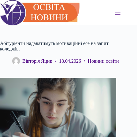
Перейти
до
вмісту
Абітурієнти надаватимуть мотиваційні есе на запит
коледжів.
Вікторія Яцик
18.04.2026
Новини освіти