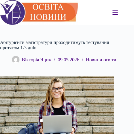
Перейти
до
вмісту
Абітурієнти магістратури проходитимуть тестування
протягом 1-3 днів
Вікторія Яцик
09.05.2026
Новини освіти