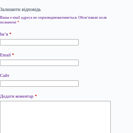
Залишити відповідь
Ваша e-mail адреса не оприлюднюватиметься.
Обов’язкові поля
позначені
*
Ім’я
*
Email
*
Сайт
Додати коментар
*