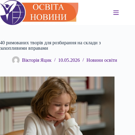
Перейти
до
вмісту
40 римованих творів для розбирання на склади з
захопливими вправами
Вікторія Яцик
10.05.2026
Новини освіти