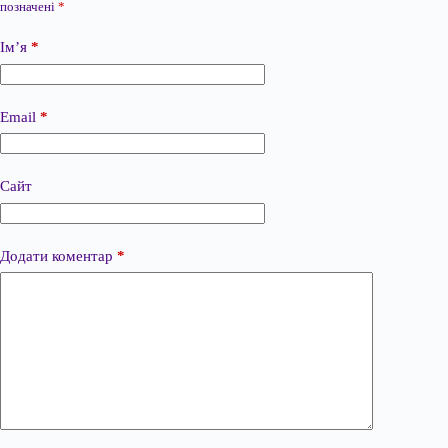
позначені
*
Ім’я
*
Email
*
Сайт
Додати коментар
*