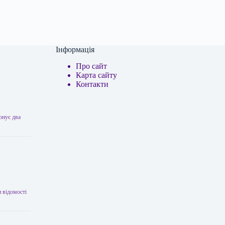
Інформація
Про сайт
Карта сайту
Контакти
онує два
 відомості