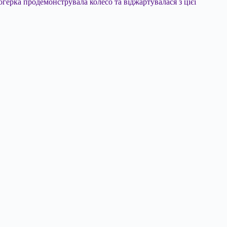
огерка продемонструвала колесо та віджартувалася з цієї