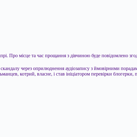
іпрі. Про місце та час прощання з дівчиною буде повідомлено зго
скандалу через оприлюднення аудіозапису з ймовірними порадам
анцев, котрий, власне, і став ініціатором перевірки блогерки, 