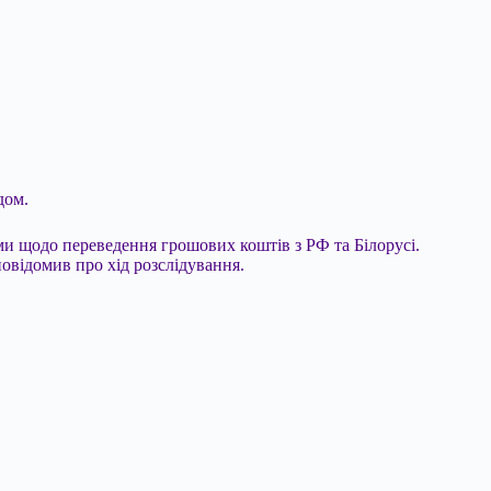
дом.
и щодо переведення грошових коштів з РФ та Білорусі.
повідомив про хід розслідування.