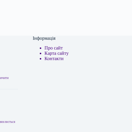
Інформація
Про сайт
Карта сайту
Контакти
личити
виявляється