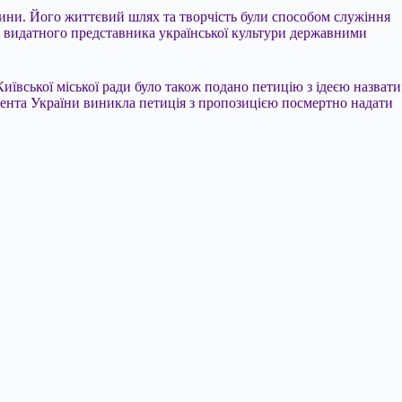
ини. Його життєвий шлях та творчість були способом служіння
– видатного представника української культури державними
иївської міської ради було також подано петицію з ідеєю назвати
езидента України виникла петиція з пропозицією посмертно надати