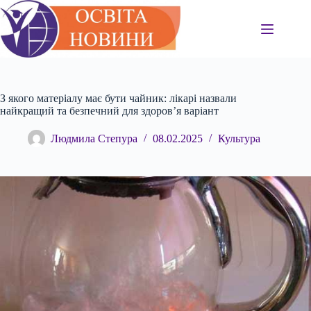
Перейти
до
вмісту
З якого матеріалу має бути чайник: лікарі назвали
найкращий та безпечний для здоров’я варіант
Людмила Степура
08.02.2025
Культура