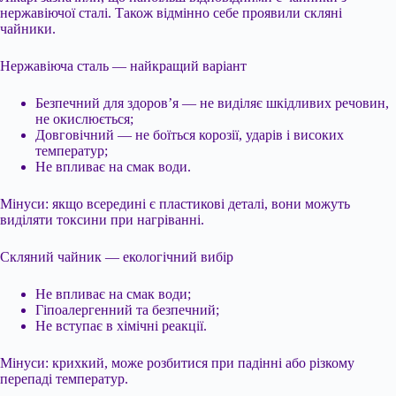
нержавіючої сталі. Також відмінно себе проявили скляні
чайники.
Нержавіюча сталь — найкращий варіант
Безпечний для здоров’я — не виділяє шкідливих речовин,
не окислюється;
Довговічний — не боїться корозії, ударів і високих
температур;
Не впливає на смак води.
Мінуси: якщо всередині є пластикові деталі, вони можуть
виділяти токсини при нагріванні.
Скляний чайник — екологічний вибір
Не впливає на смак води;
Гіпоалергенний та безпечний;
Не вступає в хімічні реакції.
Мінуси: крихкий, може розбитися при падінні або різкому
перепаді температур.