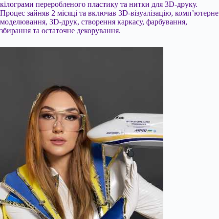
кілограми переробленого пластику та нитки для 3D-друку.
Процес зайняв 2 місяці та включав 3D-візуалізацію, комп’ютерне
моделювання, 3D-друк, створення каркасу, фарбування,
збирання та остаточне декорування.