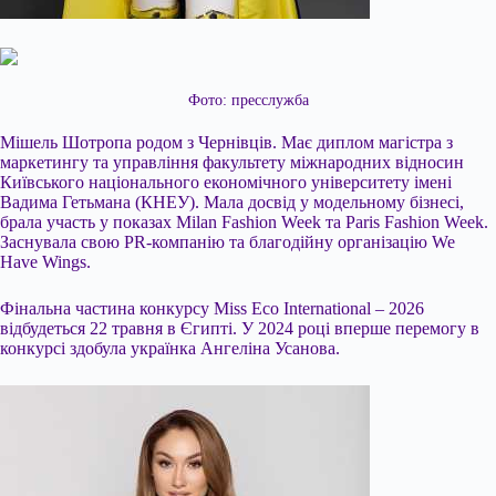
Фото: пресслужба
Мішель Шотропа родом з Чернівців. Має диплом магістра з
маркетингу та управління факультету міжнародних відносин
Київського національного економічного університету імені
Вадима Гетьмана (КНЕУ). Мала досвід у модельному бізнесі,
брала участь у показах Milan Fashion Week та Paris Fashion Week.
Заснувала свою PR-компанію та благодійну організацію We
Have Wings.
Фінальна частина конкурсу Miss Eco International – 2026
відбудеться 22 травня в Єгипті. У 2024 році вперше перемогу в
конкурсі здобула українка Ангеліна Усанова.