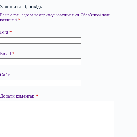
Залишити відповідь
Ваша e-mail адреса не оприлюднюватиметься.
Обов’язкові поля
позначені
*
Ім’я
*
Email
*
Сайт
Додати коментар
*