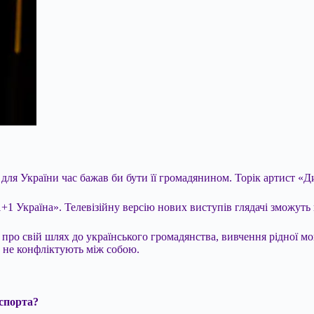
 для України час бажав би бути її громадянином. Торік артист «
1 Україна». Телевізійну версію нових виступів глядачі зможуть 
про свій шлях до українського громадянства, вивчення рідної м
 не конфліктують між собою.
аспорта?