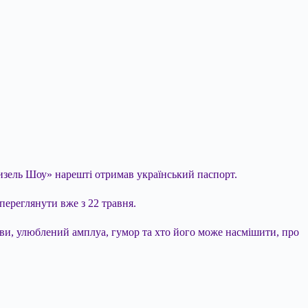
Дизель Шоу» нарешті отримав український паспорт.
переглянути вже з 22 травня.
ови, улюблений амплуа,
гумор та хто його може насмішити, про