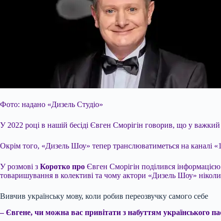
Фото: надано «Дизель Студіо»
У 2022 році в нашій бесіді Євген Сморігін говорив, що у важкий
Окрім того, «Дизель Шоу» тепер транслюватиметься на каналі «1+
У розмові з
Коротко про
Євген Сморігін поділився інформацією 
товаришування в колективі та чому актори «Дизель Шоу» ніколи
Вивчив українську мову, коли робив переозвучку самого себе
– Євгене, чи можна вас привітати з набуттям українського п