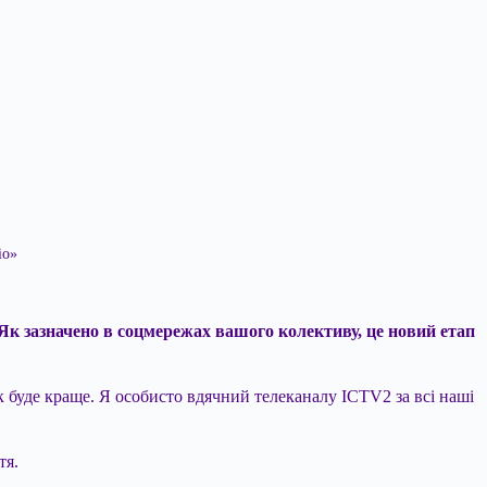
іо»
. Як зазначено в соцмережах вашого колективу, це новий етап
як буде краще. Я особисто вдячний телеканалу ICTV2 за всі наші
тя.