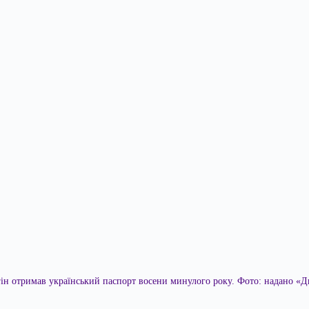
ін отримав український паспорт восени минулого року. Фото: надано «Д