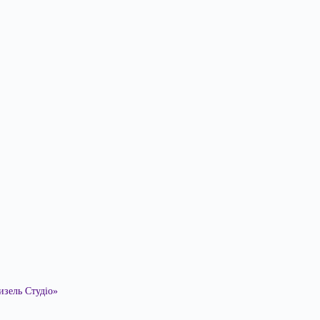
изель Студіо»