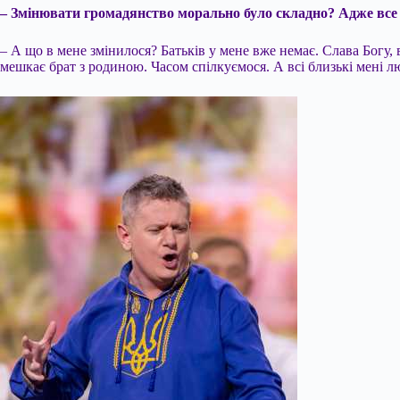
– Змінювати громадянство морально було складно? Адже все ж 
– А що в мене змінилося? Батьків у мене вже немає. Слава Богу, 
мешкає брат з родиною. Часом спілкуємося. А всі близькі мені лю