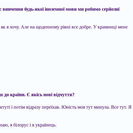
 вивчення будь-якої іноземної мови ми робимо серйозні
як я хочу. Але на щоденному рівні все добре. У крамниці мене
 до країни. Є якісь нові відчуття?
итуті і потім відразу переїхав. Юність моя тут минула. Все тут. Я
аю, я білорус і я українець.