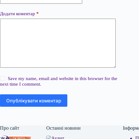
Додати коментар
*
Save my name, email and website in this browser for the
next time I comment.
Опублікувати коментар
Про сайт
Останні новини
Інформ
П