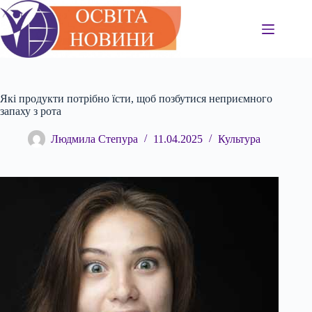
Перейти
до
вмісту
Які продукти потрібно їсти, щоб позбутися неприємного
запаху з рота
Людмила Степура
11.04.2025
Культура