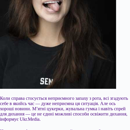
Коли справа стосується неприємного запаху з рота, всі згадують
себе в якийсь час — дуже неприємна ця ситуація. Але ось
хороші новини. М’ятні цукерки, жувальна гумка і навіть спрей
для дихання — це не єдині можливі способи освіжити дихання,
інформує Ukr.Media.