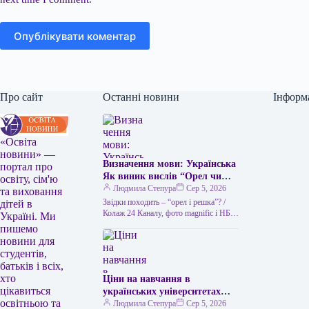
Опублікувати коментар
Про сайт
Останні новини
Інформ
«Освіта
новини» —
Визначення мови: Українська
портал про
Як виник вислів “Орел чи
освіту, сім'ю
решка” та чим його можна
Людмила Степура
Сер 5, 2026
та виховання
замінити в українській мові
Звідки походить – “орел і решка”? /
дітей в
“Орел чи решка” – це
Колаж 24 Каналу, фото magnific і НБУ
Україні. Ми
Викинути монету – найлегший спосіб
популярний вислів, який
пишемо
ухвалити…
використовується для
новини для
позначення випадкового
студентів,
вибору або вирішення
батьків і всіх,
суперечки за допомогою
хто
Ціни на навчання в
підкидання монети. Його
цікавиться
українських університетах
походження пов’язане з
освітньою та
2026 року: скільки коштує
Людмила Степура
Сер 5, 2026