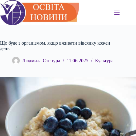
Перейти
до
вмісту
Що буде з організмом, якщо вживати вівсянку кожен
день
Людмила Степура
11.06.2025
Культура