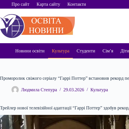
Перейти
Про сайт
Карта сайту
Контакти
до
вмісту
Новини освіти
Культура
Студенти
Сім’я
Діт
Проморолик свіжого серіалу “Гаррі Поттер” встановив рекорд п
Людмила Степура
29.03.2026
Культура
Трейлер нової телевізійної адаптації “Гаррі Поттер” здобув реко