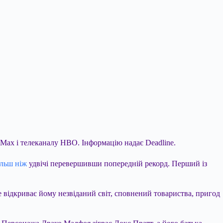
Max і телеканалу HBO. Інформацію надає Deadline.
ільш ніж
удвічі перевершивши попередній рекорд. Перший із
 відкриває йому незвіданий світ, сповнений товариства, пригод