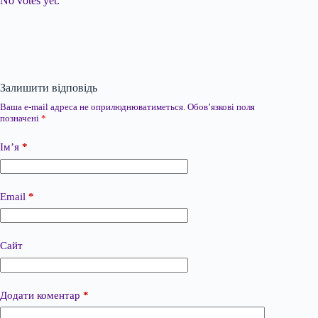
No votes yet.
Залишити відповідь
Ваша e-mail адреса не оприлюднюватиметься.
Обов’язкові поля
позначені
*
Ім’я
*
Email
*
Сайт
Додати коментар
*