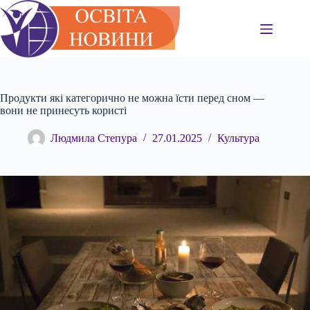
Перейти
до
вмісту
Продукти які категорично не можна їсти перед сном —
вони не принесуть користі
Людмила Степура
27.01.2025
Культура