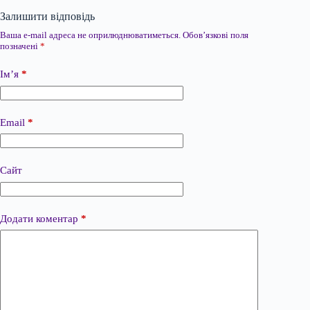
Залишити відповідь
Ваша e-mail адреса не оприлюднюватиметься.
Обов’язкові поля
позначені
*
Ім’я
*
Email
*
Сайт
Додати коментар
*