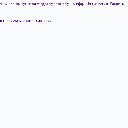
учій, яка допустила «брудну білизну» в ефір. За словами Раміни,
нього сексуального життя.