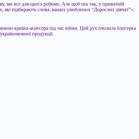
ву, ми все для цього робимо. Але щоб ось так, у приватній
их, які підбирають слова, ваших улюблених “Дорослих дівчат”»,
мовою країни-агресора під час війни. Цей рух очолила блогерка
україномовної продукції.