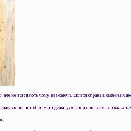
але не всі знають чому, вважаючи, що вся справа в смакових як
морожування, потрібно мати деяке уявлення про вплив низьких т
ні.