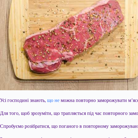
Усі господині знають,
що не
можна повторно заморожувати м’ясо, 
Для того, щоб зрозуміти, що трапляється під час повторного за
Спробуємо розібратися, що поганого в повторному заморожуван