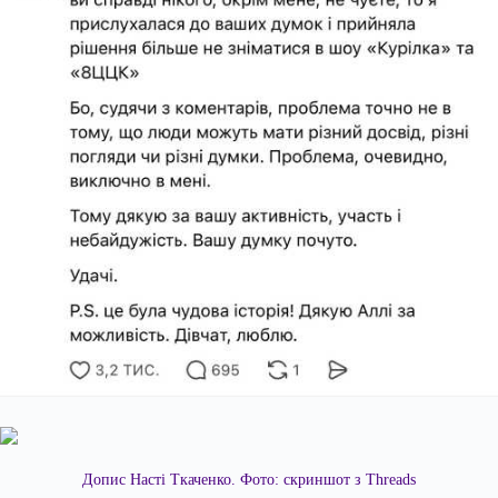
Допис Насті Ткаченко. Фото: скриншот з Threads