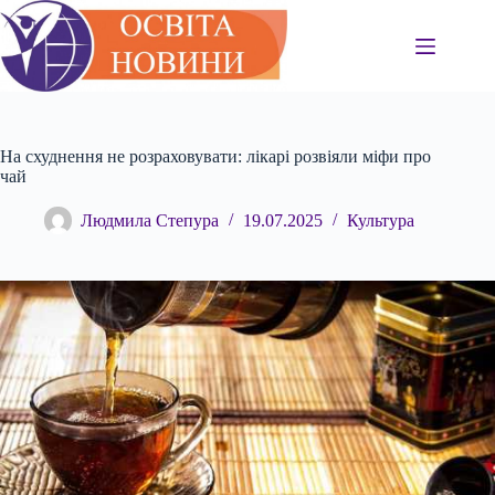
Перейти
до
вмісту
На схуднення не розраховувати: лікарі розвіяли міфи про
чай
Людмила Степура
19.07.2025
Культура