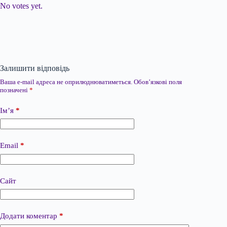
No votes yet.
Залишити відповідь
Ваша e-mail адреса не оприлюднюватиметься.
Обов’язкові поля
позначені
*
Ім’я
*
Email
*
Сайт
Додати коментар
*