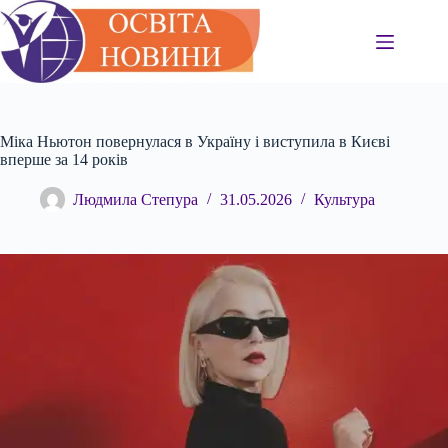
Перейти
до
вмісту
Міка Ньютон повернулася в Україну і виступила в Києві
вперше за 14 років
Людмила Степура
31.05.2026
Культура