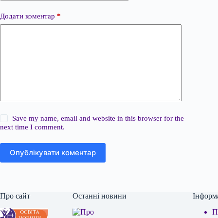
Додати коментар
*
Save my name, email and website in this browser for the
next time I comment.
Опублікувати коментар
Про сайт
Останні новини
Інформ
П