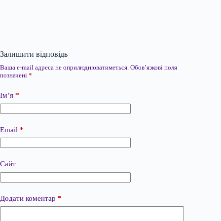
Залишити відповідь
Ваша e-mail адреса не оприлюднюватиметься.
Обов’язкові поля
позначені
*
Ім’я
*
Email
*
Сайт
Додати коментар
*