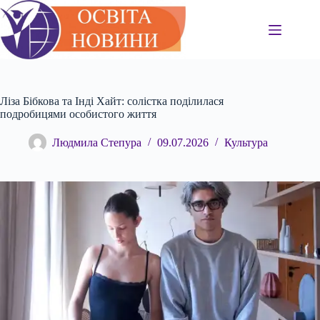
Перейти
до
вмісту
Ліза Бібкова та Інді Хайт: солістка поділилася
подробицями особистого життя
Людмила Степура
09.07.2026
Культура