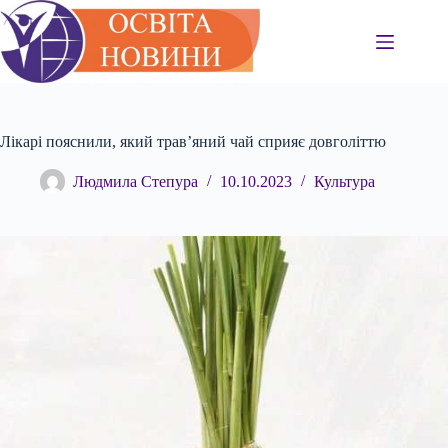
Перейти
до
вмісту
Лікарі пояснили, який трав’яний чай сприяє довголіттю
Людмила Степура
10.10.2023
Культура