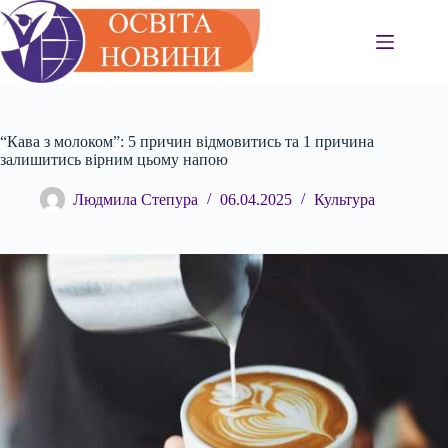
Перейти
до
вмісту
“Кава з молоком”: 5 причин відмовитись та 1 причина
залишитись вірним цьому напою
Людмила Степура
06.04.2025
Культура