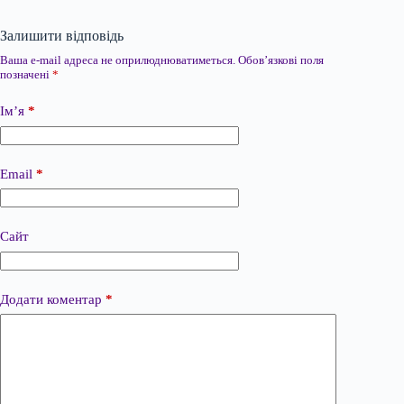
Залишити відповідь
Ваша e-mail адреса не оприлюднюватиметься.
Обов’язкові поля
позначені
*
Ім’я
*
Email
*
Сайт
Додати коментар
*