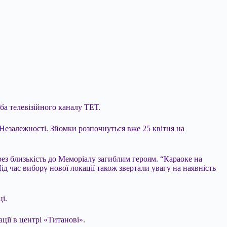
а телевізійного каналу ТЕТ.
Незалежності. Зйомки розпочнуться вже 25 квітня на
ез близькість до Меморіалу загиблим героям. “Караоке на
д час вибору нової локації також звертали увагу на наявність
і.
ції в центрі «Титанові».