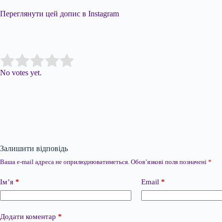
Переглянути цей допис в Instagram
Submit Rating
Rate this item:
No votes yet.
Залишити відповідь
Ваша e-mail адреса не оприлюднюватиметься.
Обов’язкові поля позначені
*
Ім’я
*
Email
*
Додати коментар
*