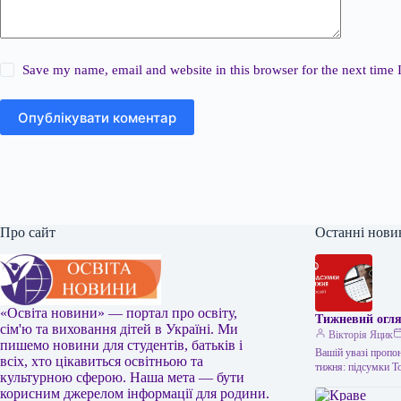
Save my name, email and website in this browser for the next time
Опублікувати коментар
Про сайт
Останні нови
«Освіта новини» — портал про освіту,
Тижневий огля
сім'ю та виховання дітей в Україні. Ми
Вікторія Яцик
пишемо новини для студентів, батьків і
Вашій увазі пропон
всіх, хто цікавиться освітньою та
тижня: підсумки Т
культурною сферою. Наша мета — бути
корисним джерелом інформації для родини.