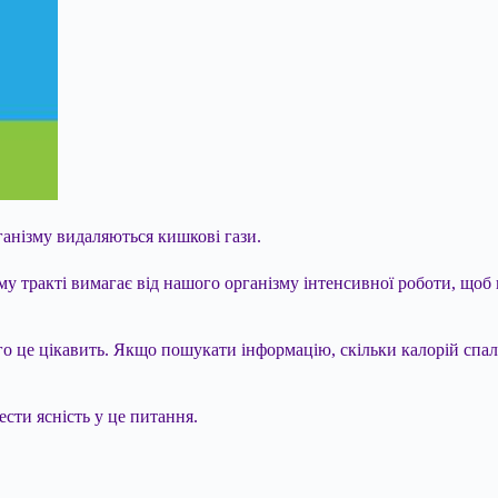
рганізму видаляються кишкові гази.
у тракті вимагає від нашого організму інтенсивної роботи, щоб
ого це цікавить. Якщо пошукати інформацію, скільки калорій спа
ести ясність у це питання.