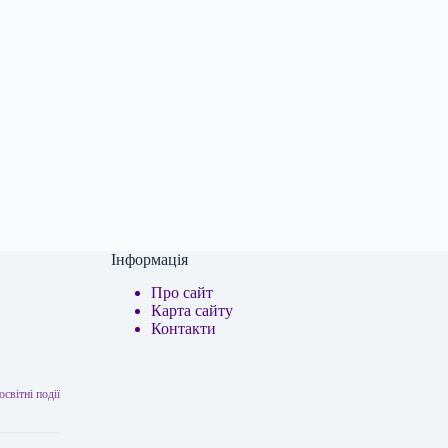
Інформація
Про сайт
Карта сайту
Контакти
світні події