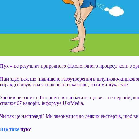
Пук – це результат природного фізіологічного процесу, коли з о
Нам здається, що підвищене газоутворення в шлунково-кишковом
справді відбувається спалювання калорій, коли ми пукаємо?
Зробивши запит в Інтернеті, ви побачите, що ви – не перший, к
спалює 67 калорій, інформує UkrMedia.
Чи так це насправді? Ми звернулися до деяких експертів, щоб вн
Що таке
пук?