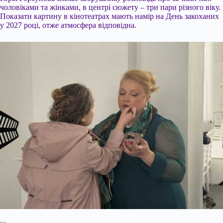
чоловіками та жінками, в центрі сюжету – три пари різного віку.
Показати картину в кінотеатрах мають намір на День закоханих
у 2027 році, отже атмосфера відповідна.