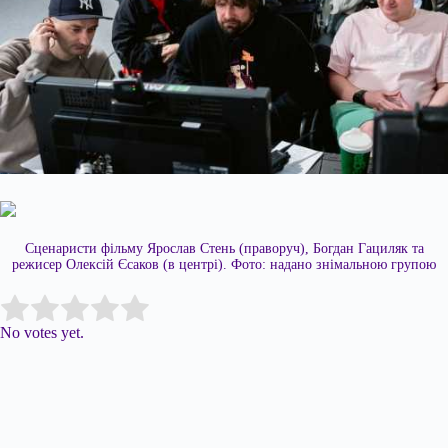
Сценаристи фільму Ярослав Стень (праворуч), Богдан Гациляк та
режисер Олексій Єсаков (в центрі). Фото: надано знімальною групою
Submit Rating
Rate this item:
No votes yet.