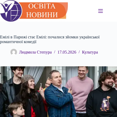
Перейти
до
вмісту
Емілі в Парижі стає Емілі: почалися зйомки української
романтичної комедії
Людмила Степура
17.05.2026
Культура