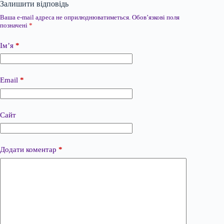
Залишити відповідь
Ваша e-mail адреса не оприлюднюватиметься.
Обов’язкові поля
позначені
*
Ім’я
*
Email
*
Сайт
Додати коментар
*