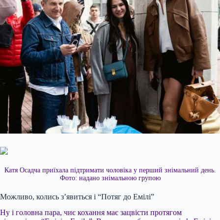
Катя Осадча приїхала підтримати чоловіка у перший знімальний день.
Фото: надано знімальною групою
Можливо, колись з’явиться і “Потяг до Емілі”
Ну і головна пара, чиє кохання має зацвісти протягом