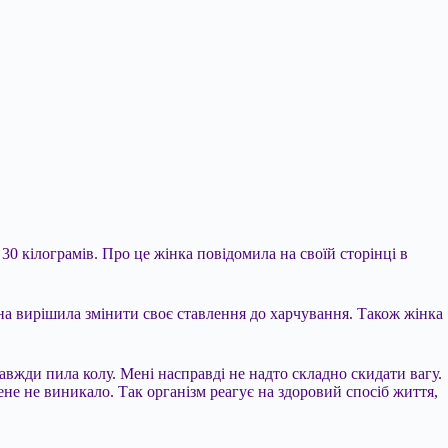
0 кілограмів. Про це жінка повідомила на своїй сторінці в
вона вирішила змінити своє ставлення до харчування. Також жінка
 завжди пила колу. Мені насправді не надто складно скидати вагу.
мене не виникало. Так організм реагує на здоровий спосіб життя,