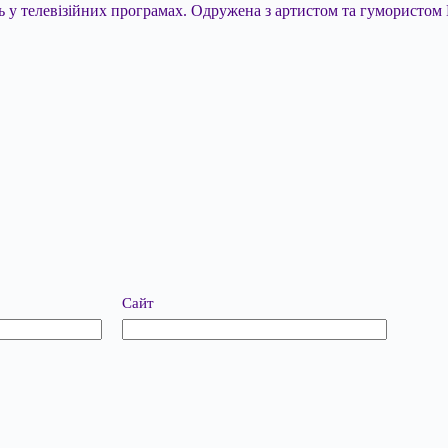
сть у телевізійних програмах. Одружена з артистом та гумористо
Сайт