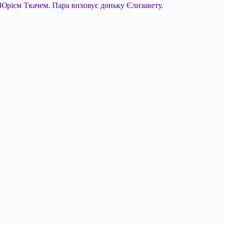
м Юрієм Ткачем. Пара виховує доньку Єлизавету.