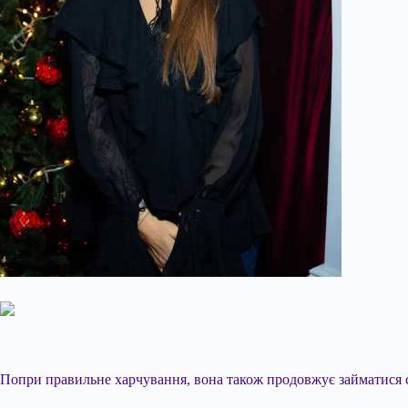
Попри правильне харчування, вона також продовжує займатися с