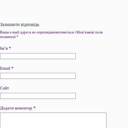
Залишити відповідь
Ваша e-mail адреса не оприлюднюватиметься.
Обов’язкові поля
позначені
*
Ім’я
*
Email
*
Сайт
Додати коментар
*