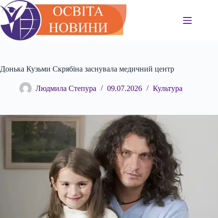
Перейти
до
вмісту
Донька Кузьми Скрябіна заснувала медичний центр
Людмила Степура
09.07.2026
Культура