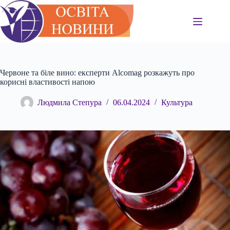
Перейти
до
вмісту
Червоне та біле вино: експерти Alcomag розкажуть про
корисні властивості напою
Людмила Степура
06.04.2024
Культура