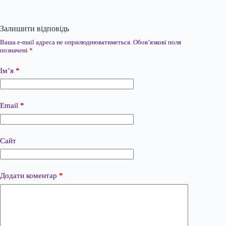
Залишити відповідь
Ваша e-mail адреса не оприлюднюватиметься.
Обов’язкові поля
позначені
*
Ім’я
*
Email
*
Сайт
Додати коментар
*