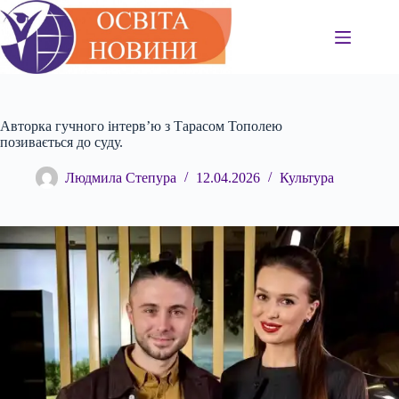
Перейти
до
вмісту
Авторка гучного інтерв’ю з Тарасом Тополею
позивається до суду.
Людмила Степура
12.04.2026
Культура