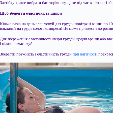
Застібку краще вибрати багаторівневу, адже під час вагітності зб
Щоб зберегти еластичність шкіри
Кілька разів на день влаштовуй для грудей повітряні ванни по 
накладай на груди вологі компреси! Це може призвести до розмн
Для збереження еластичності шкіри грудей щодня вранці або вв
і ніжно помасажуй.
Зберегти пружність і еластичність грудей
при вагітності
прекрасн