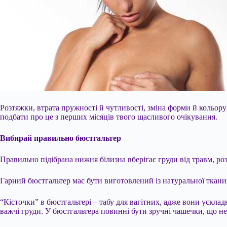
Розтяжки, втрата пружності й чутливості, зміна форми й кольору 
подбати про це з перших місяців твого щасливого очікування.
Вибирай правильно бюстгальтер
Правильно підібрана нижня білизна вберігає груди від травм, ро
Гарний бюстгальтер має бути
виготовлений із натуральної ткани
“Кісточки” в бюстгальтері – табу для вагітних, адже вони ускла
важчі груди. У бюстгальтера повинні бути зручні чашечки, що н