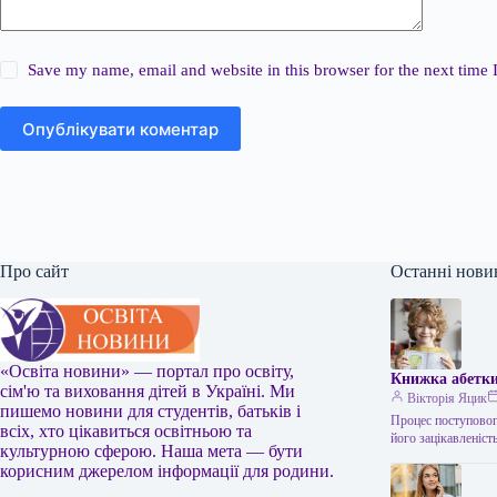
Save my name, email and website in this browser for the next time
Опублікувати коментар
Про сайт
Останні нови
«Освіта новини» — портал про освіту,
Книжка абетки
сім'ю та виховання дітей в Україні. Ми
Вікторія Яцик
пишемо новини для студентів, батьків і
Процес поступовог
всіх, хто цікавиться освітньою та
його зацікавленіст
культурною сферою. Наша мета — бути
корисним джерелом інформації для родини.