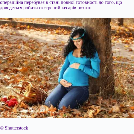
операційна перебуває в стані повної готовності до того, що
доведеться робити екстрений кесарів розтин.
© Shutterstock