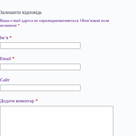
Залишити відповідь
Ваша e-mail адреса не оприлюднюватиметься.
Обов’язкові поля
позначені
*
Ім’я
*
Email
*
Сайт
Додати коментар
*