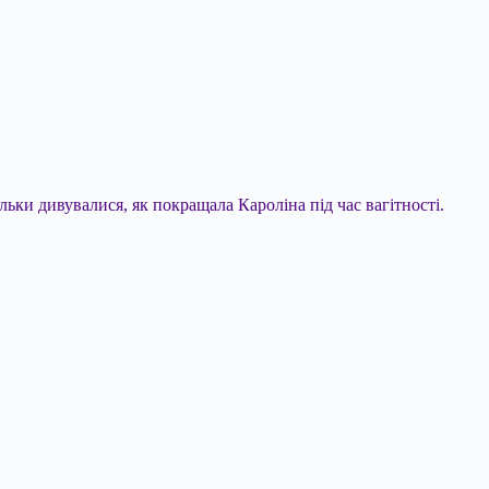
льки дивувалися, як покращала Кароліна під час вагітності.