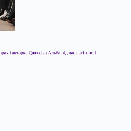
рах і акторка Джессіка Альба під час вагітності.