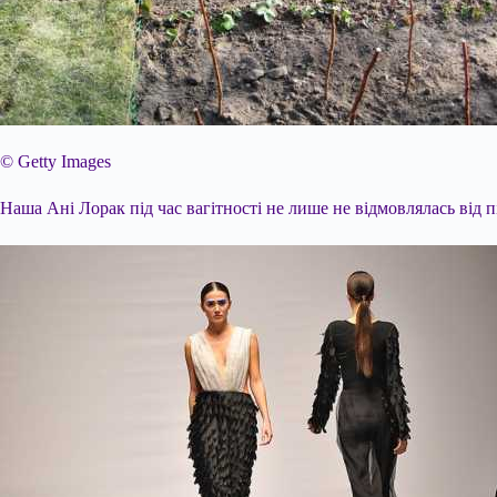
© Getty Images
Наша Ані Лорак під час вагітності не лише не відмовлялась від п