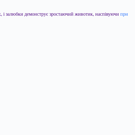
нах, і залюбки демонструє зростаючий животик, наспівуючи
при