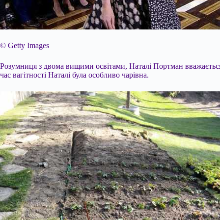
© Getty Images
Розумниця з двома вищими освітами, Наталі Портман вважається о
час вагітності Наталі була особливо чарівна.