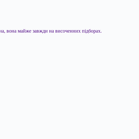
ітна, вона майже завжди на височенних підборах.