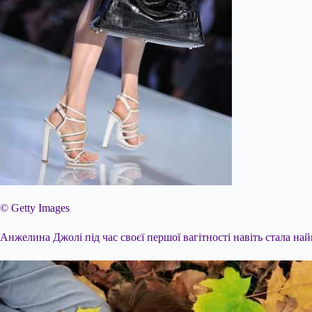
© Getty Images
Анжелина Джолі під час своєї першої вагітності навіть стала на