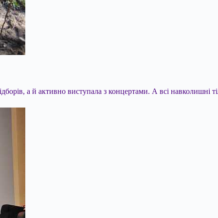
ідборів, а й активно виступала з концертами. А всі навколишні ті