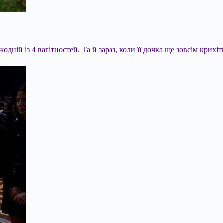
одній із 4 вагітностей. Та й зараз, коли її дочка ще зовсім крих