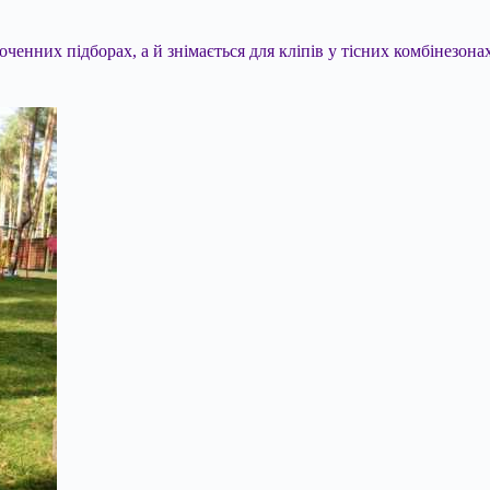
оченних підборах, а й знімається для кліпів у тісних комбінезо