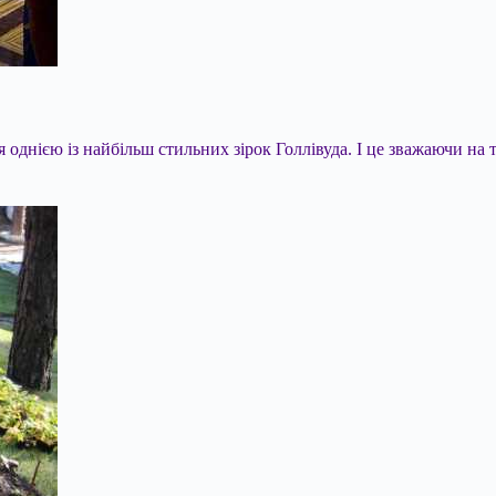
днією із найбільш стильних зірок Голлівуда. І це зважаючи на т