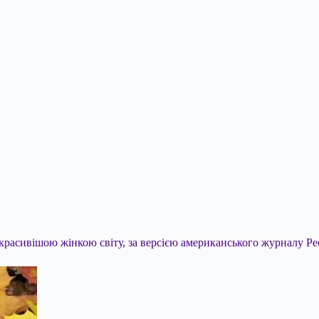
йкрасивішою жінкою світу, за версією американського журналу Pe