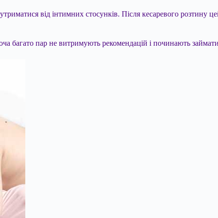
утриматися від інтимних стосунків. Після кесаревого розтину це
Хоча багато пар не витримують рекомендацій і починають займати