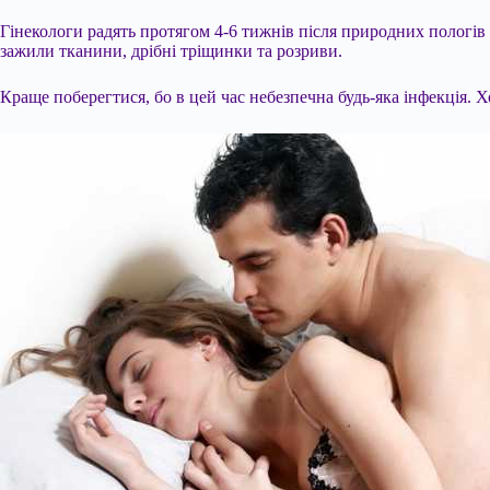
Гінекологи радять протягом 4-6 тижнів після природних пологів 
зажили тканини, дрібні тріщинки та розриви.
Краще поберегтися, бо в цей час небезпечна будь-яка інфекція. 