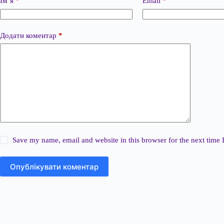
Ім’я
*
Email
*
Додати коментар
*
Save my name, email and website in this browser for the next time
Опублікувати коментар