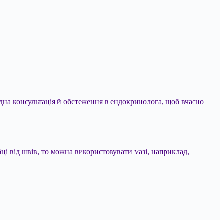
ідна консультація й обстеження в ендокринолога, щоб вчасно
і від швів, то можна використовувати мазі, наприклад,