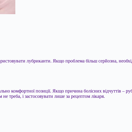
використовувати лубриканти. Якщо проблема більш серйозна, необх
ьно комфортної позиції. Якщо причина болісних відчуттів – рубц
 не треба, і застосовувати лише за рецептом лікаря.