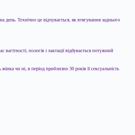
а день. Технічно це відчувається, як втягування заднього
с вагітності, пологів і лактації відбувається потужний
 жінка чи ні, в період приблизно 30 років її сексуальність