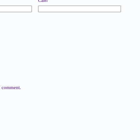
Сайт
 I comment.