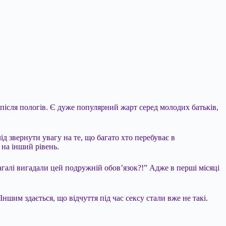
після пологів. Є дуже популярний жарт серед молодих батьків,
ід звернути увагу на те, що багато хто перебуває в
 на інший рівень.
агалі вигадали цей подружній обов’язок?!” Адже в перші місяці
ншим здається, що відчуття під час сексу стали вже не такі.