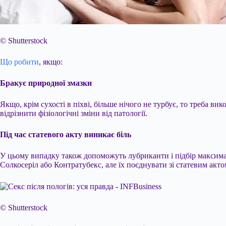
© Shutterstock
Що робити
, якщо:
Бракує природної змазки
Якщо, крім сухості в піхві, більше нічого не турбує, то треба 
відрізнити фізіологічні зміни від патології.
Під час статевого акту виникає біль
У цьому випадку також допоможуть лубриканти і підбір максимал
Солкосеріл або Контратубекс, але їх поєднувати зі статевим актом
© Shutterstock