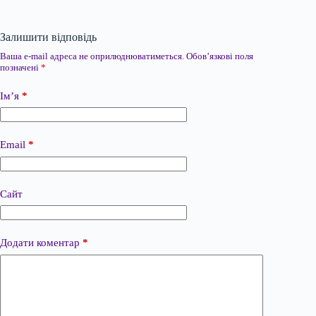
Залишити відповідь
Ваша e-mail адреса не оприлюднюватиметься.
Обов’язкові поля
позначені
*
Ім’я
*
Email
*
Сайт
Додати коментар
*