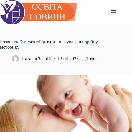
Перейти
до
вмісту
Розвиток 9-місячної дитини: вся увага на дрібну
моторику
Наталія Загній
13.04.2025
Діти