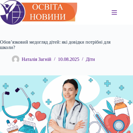
Перейти
до
вмісту
Обов’язковий медогляд дітей: які довідки потрібні для
школи?
Наталія Загній
10.08.2025
Діти