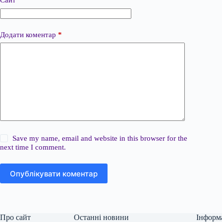
Сайт
Додати коментар
*
Save my name, email and website in this browser for the
next time I comment.
Опублікувати коментар
Про сайт
Останні новини
Інформ