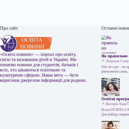
Про сайт
Останні нови
«Освіта новини» — портал про освіту,
Як правильно 
сім'ю та виховання дітей в Україні. Ми
Людмила Степу
пишемо новини для студентів, батьків і
Опт чи гурт – як 
всіх, хто цікавиться освітньою та
рівнозначні слова
культурною сферою. Наша мета — бути
корисним джерелом інформації для родини.
Освітні програ
Вікторія Яцик
Вступ.ОСВІТА.UA –
Для вибору напрям