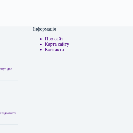
Інформація
Про сайт
Карта сайту
Контакти
онує два
 відомості