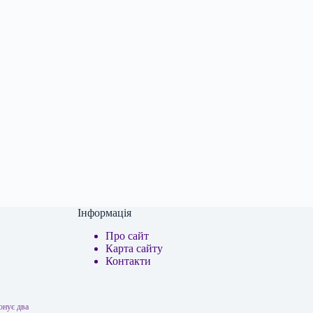
Інформація
Про сайт
Карта сайту
Контакти
онує два