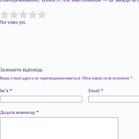
Submit Rating
Rate this item:
No votes yet.
Залишити відповідь
Ваша e-mail адреса не оприлюднюватиметься.
Обов’язкові поля позначені
*
Ім’я
*
Email
*
Додати коментар
*