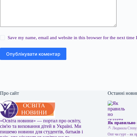
Save my name, email and website in this browser for the next time
Опублікувати коментар
Про сайт
Останні нови
«Освіта новини» — портал про освіту,
Як правильно 
сім'ю та виховання дітей в Україні. Ми
Людмила Степу
пишемо новини для студентів, батьків і
Опт чи гурт – як 