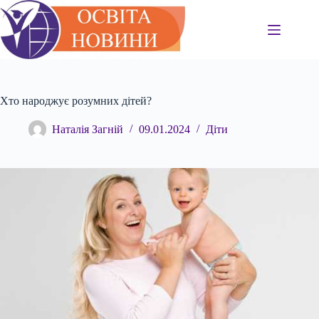
Перейти
до
вмісту
Хто народжує розумних дітей?
Наталія Загній
09.01.2024
Діти